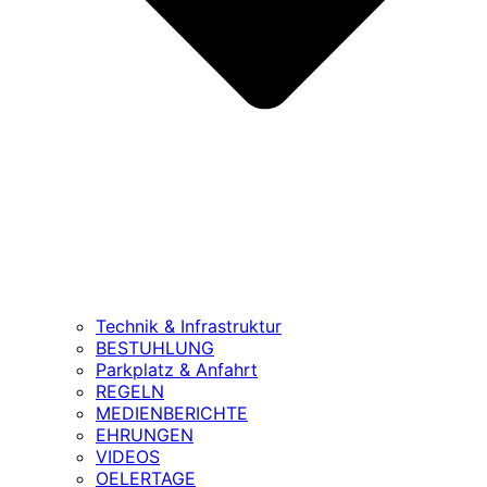
Technik & Infrastruktur
BESTUHLUNG
Parkplatz & Anfahrt
REGELN
MEDIENBERICHTE
EHRUNGEN
VIDEOS
OELERTAGE