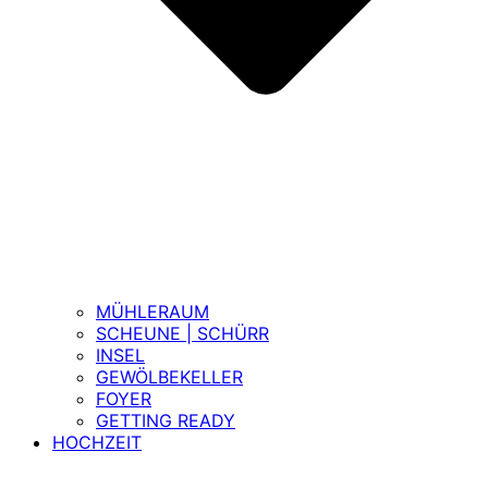
MÜHLERAUM
SCHEUNE | SCHÜRR
INSEL
GEWÖLBEKELLER
FOYER
GETTING READY
HOCHZEIT