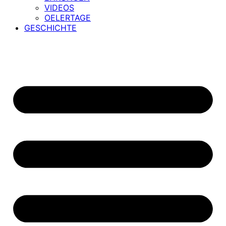
VIDEOS
OELERTAGE
GESCHICHTE