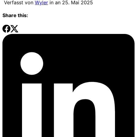
Verfasst von
Wyler
in an
25. Mai 2025
Share this: