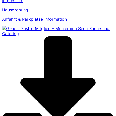
Impressum
Hausordnung
Anfahrt & Parkplätze Information