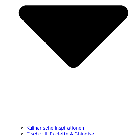
Kulinarische Inspirationen
Tischgrill, Raclette & Chinoise