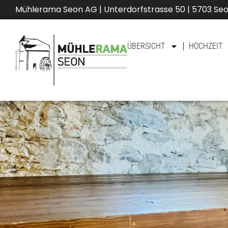
Mühlerama Seon AG | Unterdorfstrasse 50 | 5703 Se
ÜBERSICHT
HOCHZEIT