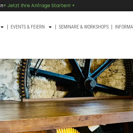
on
+ Jetzt Ihre Anfrage Starten! +
EVENTS & FEIERN
SEMINARE & WORKSHOPS
INFORMA