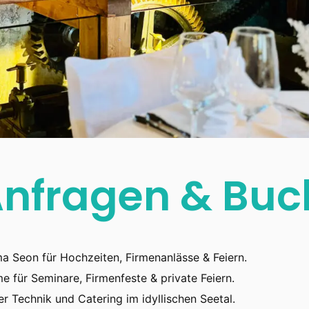
 Anfragen & Bu
a Seon für Hochzeiten, Firmenanlässe & Feiern.
 für Seminare, Firmenfeste & private Feiern.
r Technik und Catering im idyllischen Seetal.