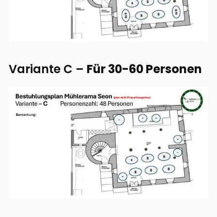
Variante C –
Für 30-60 Personen