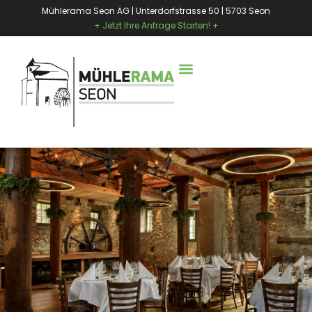
Mühlerama Seon AG | Unterdorfstrasse 50 | 5703 Seon
+ Jetzt Ihre Anfrage Starten! +
EVENTS & FEIERN
SEMINARE & WORKSHOPS