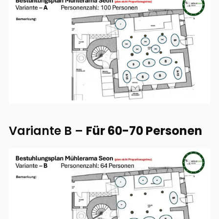
Variante B –
Für 60-70 Personen