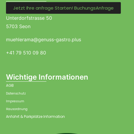
Jetzt Ihre anfrage Starten! BuchungsAnfrage
Unterdorfstrasse 50
5703 Seon
muehlerama@genuss-gastro.plus
+41 79 510 09 80
Wichtige Informationen
AGB
Datenschutz
Impressum
Hausordnung
Anfahrt & Parkplätze Information