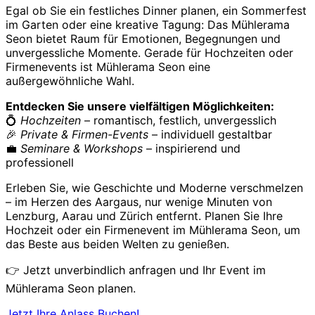
Egal ob Sie ein festliches Dinner planen, ein Sommerfest
im Garten oder eine kreative Tagung: Das Mühlerama
Seon bietet Raum für Emotionen, Begegnungen und
unvergessliche Momente. Gerade für Hochzeiten oder
Firmenevents ist Mühlerama Seon eine
außergewöhnliche Wahl.
Entdecken Sie unsere vielfältigen Möglichkeiten:
💍
Hochzeiten
– romantisch, festlich, unvergesslich
🎉
Private & Firmen-Events
– individuell gestaltbar
💼
Seminare & Workshops
– inspirierend und
professionell
Erleben Sie, wie Geschichte und Moderne verschmelzen
– im Herzen des Aargaus, nur wenige Minuten von
Lenzburg, Aarau und Zürich entfernt. Planen Sie Ihre
Hochzeit oder ein Firmenevent im Mühlerama Seon, um
das Beste aus beiden Welten zu genießen.
👉 Jetzt unverbindlich anfragen und Ihr Event im
Mühlerama Seon planen.
Jetzt Ihre Anlass Buchen!