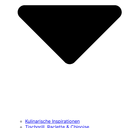
Kulinarische Inspirationen
Tischgrill, Raclette & Chinoise