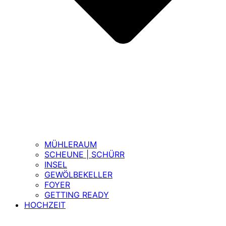
MÜHLERAUM
SCHEUNE | SCHÜRR
INSEL
GEWÖLBEKELLER
FOYER
GETTING READY
HOCHZEIT