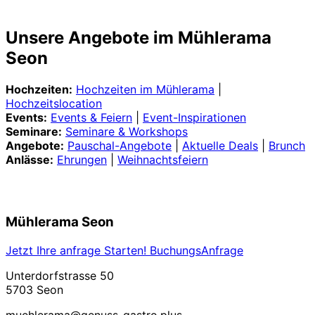
Unsere Angebote im Mühlerama
Seon
Hochzeiten:
Hochzeiten im Mühlerama
|
Hochzeitslocation
Events:
Events & Feiern
|
Event-Inspirationen
Seminare:
Seminare & Workshops
Angebote:
Pauschal-Angebote
|
Aktuelle Deals
|
Brunch
Anlässe:
Ehrungen
|
Weihnachtsfeiern
Mühlerama Seon
Jetzt Ihre anfrage Starten! BuchungsAnfrage
Unterdorfstrasse 50
5703 Seon
muehlerama@genuss-gastro.plus