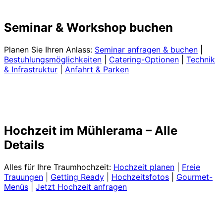
Seminar & Workshop buchen
Planen Sie Ihren Anlass:
Seminar anfragen & buchen
|
Bestuhlungsmöglichkeiten
|
Catering-Optionen
|
Technik
& Infrastruktur
|
Anfahrt & Parken
Hochzeit im Mühlerama – Alle
Details
Alles für Ihre Traumhochzeit:
Hochzeit planen
|
Freie
Trauungen
|
Getting Ready
|
Hochzeitsfotos
|
Gourmet-
Menüs
|
Jetzt Hochzeit anfragen