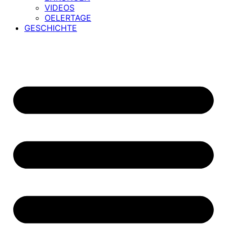
VIDEOS
OELERTAGE
GESCHICHTE