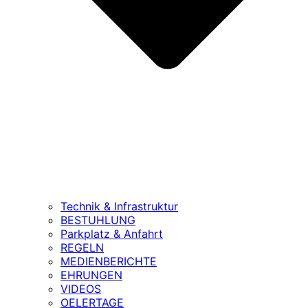
Technik & Infrastruktur
BESTUHLUNG
Parkplatz & Anfahrt
REGELN
MEDIENBERICHTE
EHRUNGEN
VIDEOS
OELERTAGE